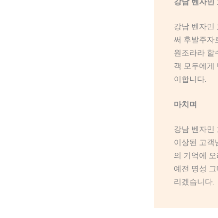
강남 벤자민 
강남 벤자민 
써 후발주자로
원조라라 할수
객 모두에게
이합니다.
마치며
강남 벤자민 
이상된 고객님
의 기억에 오
예전 명성 그
리겠습니다.