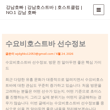
콘
강남호빠 | 강남호스트바 | 호스트클럽 |
텐
NO.1 강남 호빠
츠
로
건
너
뛰
수요비호스트바 선수정보
기
글쓴이
wjdghks12053@gmail.com
/
6월 24, 2026
수요비호스트바 선수정보, 방문 전 알아두면 좋은 핵심 가이
드
최근 다양한 유흥 문화가 대중적으로 알려지면서 수요비호스
트바에 대한 관심도 꾸준히 증가하고 있습니다. 처음 방문을
고려하는 분들은 어떤 선수가 있는지, 어떤 기준으로 초이스
를 진행하는지, 그리고 실제 분위기는 어떤지 궁금해하는 경
우가 많습니다. 이번 글에서는 수요비호스트바 선수정보를 중
심으로 이용 전 알아두면 좋은 내용을 정리해보겠습니다.